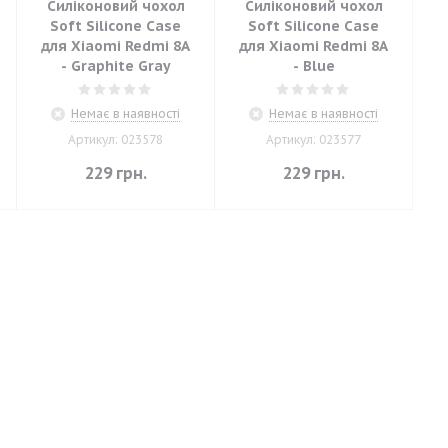
Силіконовий чохол
Силіконовий чохол
Soft Silicone Case
Soft Silicone Case
для Xiaomi Redmi 8A
для Xiaomi Redmi 8A
- Graphite Gray
- Blue
Немає в наявності
Немає в наявності
Артикул: 023578
Артикул: 023577
229
грн.
229
грн.