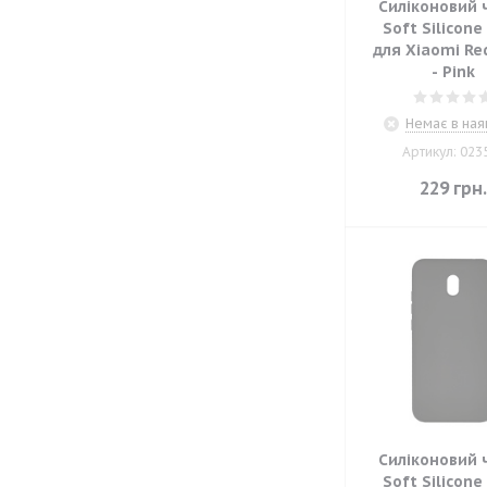
Силіконовий 
Soft Silicone
для Xiaomi Re
- Pink
Немає в ная
Артикул: 023
229
грн
Силіконовий 
Soft Silicone