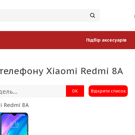
Підбір аксесуарів
 телефону Xiaomi Redmi 8A
ОК
Відкрити список
i Redmi 8A