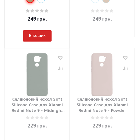
249
грн.
249
грн.
В кошик
Силіконовий чохол Soft
Силіконовий чохол Soft
Silicone Case для Xiaomi
Silicone Case для Xiaomi
Redmi Note 9 - Midnight
Redmi Note 9 - Powder
Green
229
грн.
229
грн.