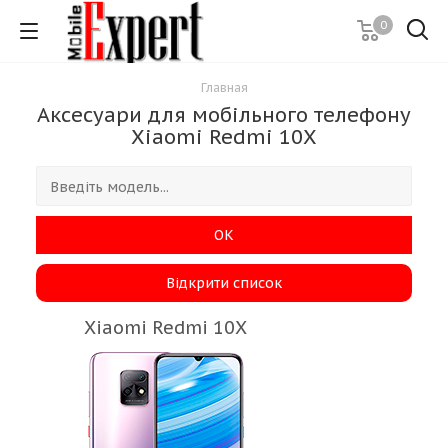
0
Главная
Аксесуари для мобільного телефону
Xiaomi Redmi 10X
ОК
Відкрити список
Xiaomi Redmi 10X