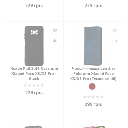
229
грн.
229
грн.
Чохол Full Soft Case для
Чохол-книжка Leather
Xiaomi Poco X3/X3 Pro -
Fold для Xiaomi Poco
Black
X3/X3 Pro (Темно-синій)
229
грн.
299
грн.