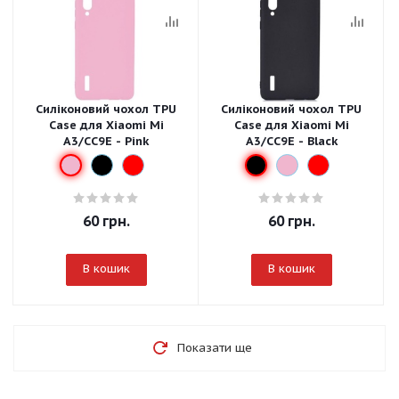
Силіконовий чохол TPU
Силіконовий чохол TPU
Case для Xiaomi Mi
Case для Xiaomi Mi
A3/CC9E - Pink
A3/CC9E - Black
60
грн.
60
грн.
В кошик
В кошик
Показати ще