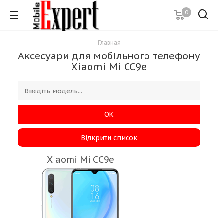
0
Главная
Аксесуари для мобільного телефону
Xiaomi Mi CC9e
ОК
Відкрити список
Xiaomi Mi CC9e