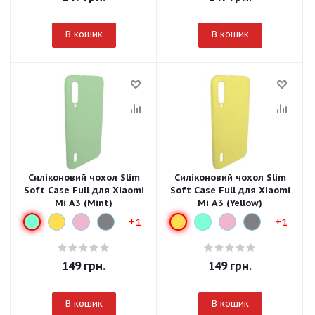
В кошик
В кошик
Силіконовий чохол Slim
Силіконовий чохол Slim
Soft Case Full для Xiaomi
Soft Case Full для Xiaomi
Mi A3 (Mint)
Mi A3 (Yellow)
+1
+1
149
грн.
149
грн.
В кошик
В кошик