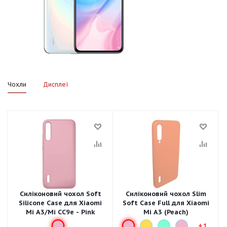
Чохли
Дисплеї
Силіконовий чохол Soft
Силіконовий чохол Slim
Silicone Case для Xiaomi
Soft Case Full для Xiaomi
Mi A3/Mi CC9e - Pink
Mi A3 (Peach)
+1