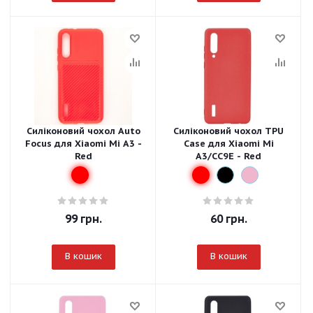
Силіконовий чохол Auto
Силіконовий чохол TPU
Focus для Xiaomi Mi A3 -
Case для Xiaomi Mi
Red
A3/CC9E - Red
99
грн.
60
грн.
В кошик
В кошик