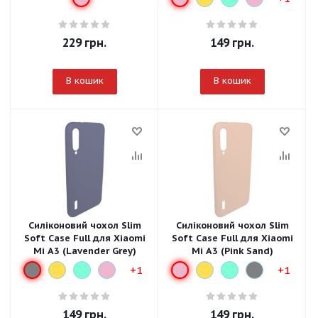
229
грн.
149
грн.
В кошик
В кошик
Силіконовий чохол Slim
Силіконовий чохол Slim
Soft Case Full для Xiaomi
Soft Case Full для Xiaomi
Mi A3 (Lavender Grey)
Mi A3 (Pink Sand)
+1
+1
149
грн.
149
грн.