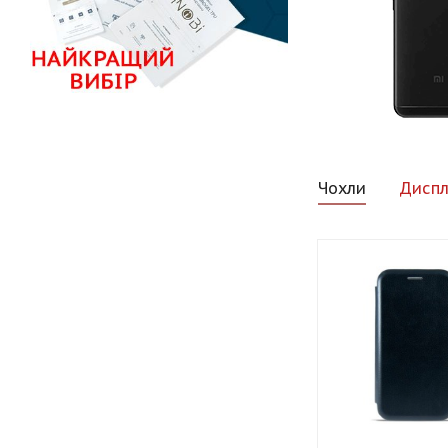
Чохли
Диспл