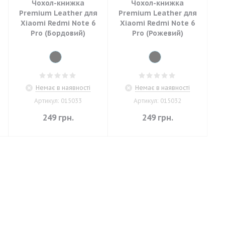
Чохол-книжка
Чохол-книжка
Premium Leather для
Premium Leather для
Xiaomi Redmi Note 6
Xiaomi Redmi Note 6
Pro (Бордовий)
Pro (Рожевий)
Немає в наявності
Немає в наявності
Артикул: 015033
Артикул: 015032
249
грн.
249
грн.