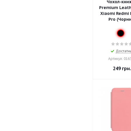
Чохол-кни
Premium Leath
Xiaomi Redmi 
Pro (Чорн
Достатн
Артикул: 016
249
грн