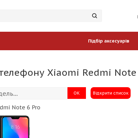
Підбір аксесуарів
телефону Xiaomi Redmi Note 
ОК
Відкрити список
dmi Note 6 Pro