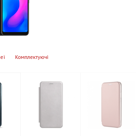
еї
Комплектуючі