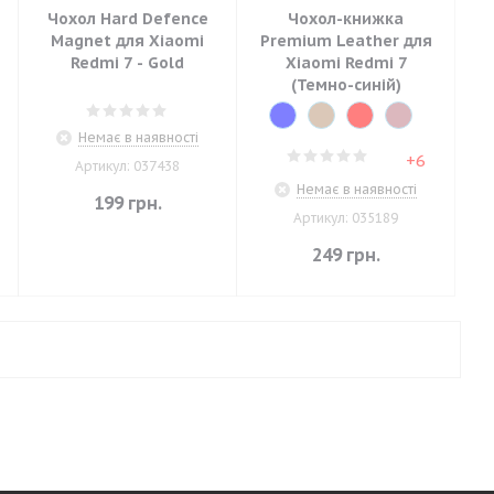
Чохол Hard Defence
Чохол-книжка
Magnet для Xiaomi
Premium Leather для
Redmi 7 - Gold
Xiaomi Redmi 7
(Темно-синій)
Немає в наявності
+6
Артикул: 037438
Немає в наявності
199
грн.
Артикул: 035189
249
грн.