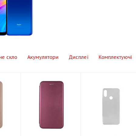
не скло
Акумулятори
Дисплеї
Комплектуючі