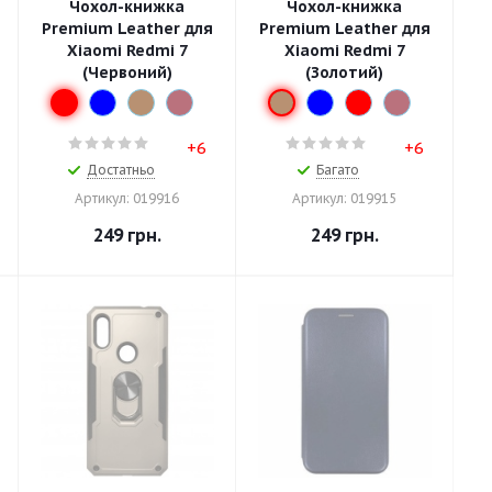
Чохол-книжка
Чохол-книжка
Premium Leather для
Premium Leather для
Xiaomi Redmi 7
Xiaomi Redmi 7
(Червоний)
(Золотий)
+6
+6
Достатньо
Багато
Артикул: 019916
Артикул: 019915
249
грн.
249
грн.