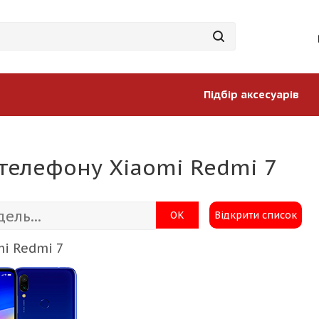
Підбір аксесуарів
 телефону Xiaomi Redmi 7
ОК
Відкрити список
i Redmi 7