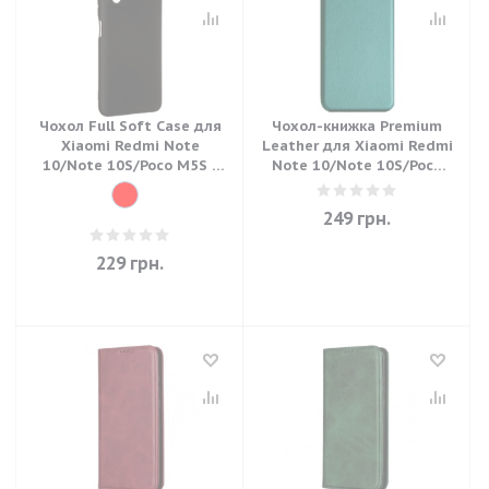
Чохол Full Soft Case для
Чохол-книжка Premium
Xiaomi Redmi Note
Leather для Xiaomi Redmi
10/Note 10S/Poco M5S -
Note 10/Note 10S/Poco
Black
M5S (Темно-зелений)
249
грн.
229
грн.