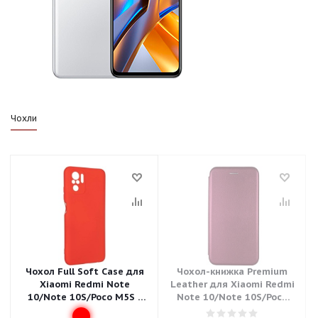
Чохли
Чохол Full Soft Case для
Чохол-книжка Premium
Xiaomi Redmi Note
Leather для Xiaomi Redmi
10/Note 10S/Poco M5S -
Note 10/Note 10S/Poco
Red
M5S (Бордовий)