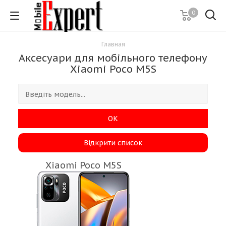
0
Главная
Аксесуари для мобільного телефону
Xiaomi Poco M5S
ОК
Відкрити список
Xiaomi Poco M5S