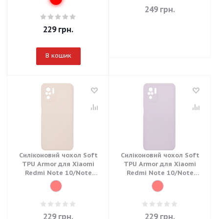
249
грн.
229
грн.
В кошик
Силіконовий чохол Soft
Силіконовий чохол Soft
TPU Armor для Xiaomi
TPU Armor для Xiaomi
Redmi Note 10/Note
Redmi Note 10/Note
10S/Poco M5S - Pink Sand
10S/Poco M5S - Light
Violet
229
грн.
229
грн.