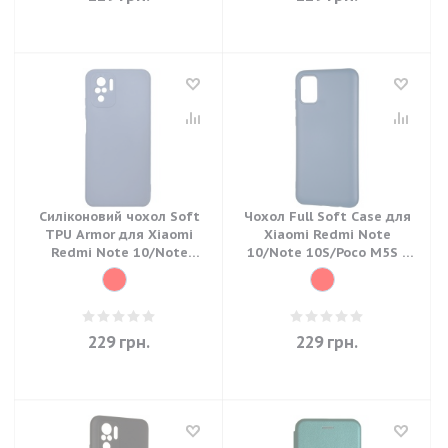
Силіконовий чохол Soft
Чохол Full Soft Case для
TPU Armor для Xiaomi
Xiaomi Redmi Note
Redmi Note 10/Note
10/Note 10S/Poco M5S -
10S/Poco M5S - Linen Blue
Dark Blue
229
грн.
229
грн.