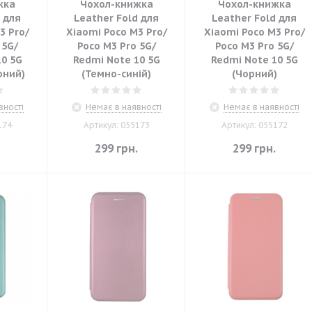
жка
Чохол-книжка
Чохол-книжка
 для
Leather Fold для
Leather Fold для
3 Pro/
Xiaomi Poco M3 Pro/
Xiaomi Poco M3 Pro/
 5G/
Poco M3 Pro 5G/
Poco M3 Pro 5G/
10 5G
Redmi Note 10 5G
Redmi Note 10 5G
оний)
(Темно-синій)
(Чорний)
вності
Немає в наявності
Немає в наявності
174
Артикул: 055173
Артикул: 055172
.
299
грн.
299
грн.