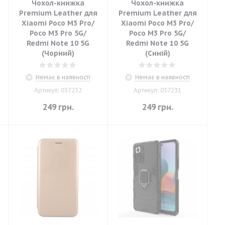
Чохол-книжка
Чохол-книжка
Premium Leather для
Premium Leather для
Xiaomi Poco M3 Pro/
Xiaomi Poco M3 Pro/
Poco M3 Pro 5G/
Poco M3 Pro 5G/
Redmi Note 10 5G
Redmi Note 10 5G
(Чорний)
(Синій)
Немає в наявності
Немає в наявності
Артикул: 037232
Артикул: 037231
249
грн.
249
грн.