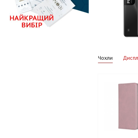
Чохли
Диспл