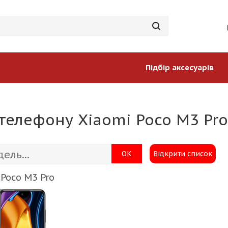
Підбір аксесуарів
телефону Xiaomi Poco M3 Pro
ОК
Відкрити список
 Poco M3 Pro