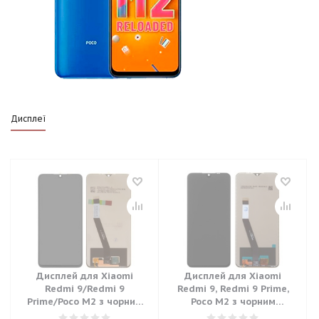
Дисплеї
Дисплей для Xiaomi
Дисплей для Xiaomi
Redmi 9/Redmi 9
Redmi 9, Redmi 9 Prime,
Prime/Poco M2 з чорним
Poco M2 з чорним
тачскріном
тачскріном Original PRC