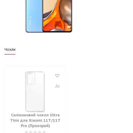
Чохли
Силіконовий чохол Ultra
Thin для Xiaomi 11T/11T
Pro (Прозорий)