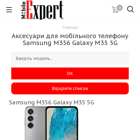
0
Главная
Аксесуари для мобільного телефону
Samsung M356 Galaxy M35 5G
ОК
Відкрити список
Samsung M356 Galaxy M35 5G