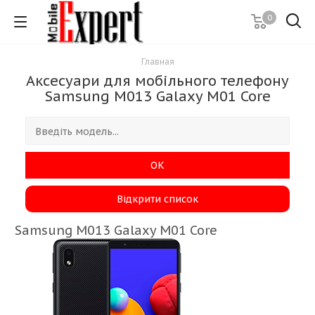
0
Главная
Аксесуари для мобільного телефону
Samsung M013 Galaxy M01 Core
ОК
Відкрити список
Samsung M013 Galaxy M01 Core