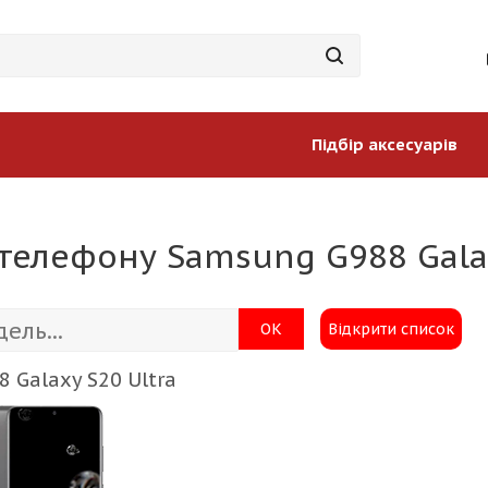
Підбір аксесуарів
телефону Samsung G988 Galax
ОК
Відкрити список
 Galaxy S20 Ultra