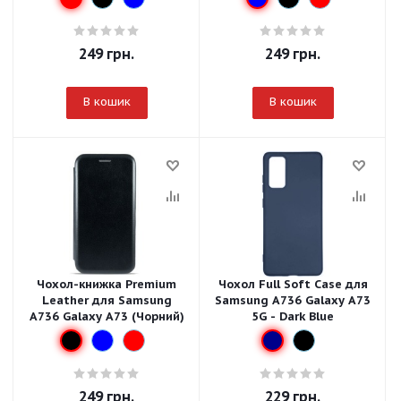
249
грн.
249
грн.
В кошик
В кошик
Чохол-книжка Premium
Чохол Full Soft Case для
Leather для Samsung
Samsung A736 Galaxy A73
A736 Galaxy A73 (Чорний)
5G - Dark Blue
249
грн.
229
грн.