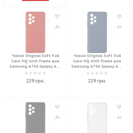
Чохол Original Soft Full
Чохол Original Soft Full
Case HQ with frame для
Case HQ with frame для
Samsung A736 Galaxy A73
Samsung A736 Galaxy A73
5G - Red
5G - Blue
229
грн.
229
грн.