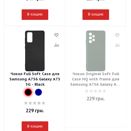
В кошик
В кошик
Чохол Full Soft Case для
Чохол Original Soft Full
Samsung A736 Galaxy A73
Case HQ with frame для
5G - Black
Samsung A736 Galaxy A73
5G - Green
229
грн.
229
грн.
В кошик