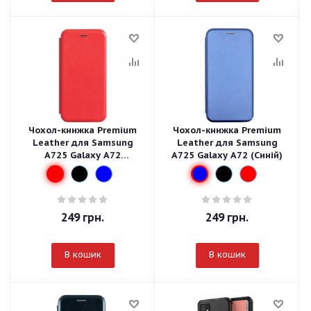
Чохол-книжка Premium
Чохол-книжка Premium
Leather для Samsung
Leather для Samsung
A725 Galaxy A72
A725 Galaxy A72 (Синій)
(Червоний)
249
грн.
249
грн.
В кошик
В кошик