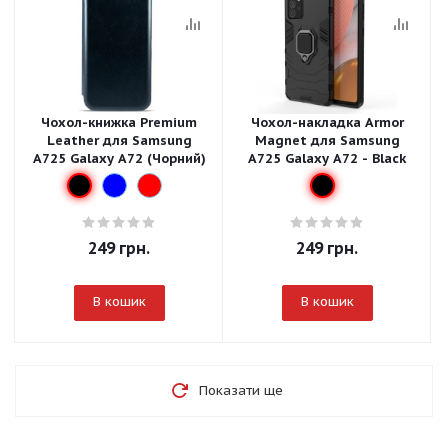
Чохол-книжка Premium
Чохол-накладка Armor
Leather для Samsung
Magnet для Samsung
A725 Galaxy A72 (Чорний)
A725 Galaxy A72 - Black
249
грн.
249
грн.
В кошик
В кошик
Показати ще