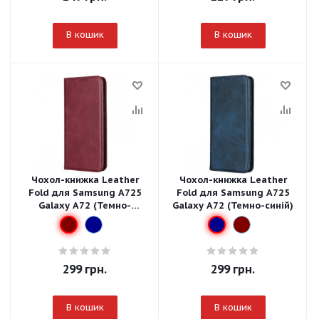
В кошик
В кошик
Чохол-книжка Leather
Чохол-книжка Leather
Fold для Samsung A725
Fold для Samsung A725
Galaxy A72 (Темно-
Galaxy A72 (Темно-синій)
червоний)
299
грн.
299
грн.
В кошик
В кошик