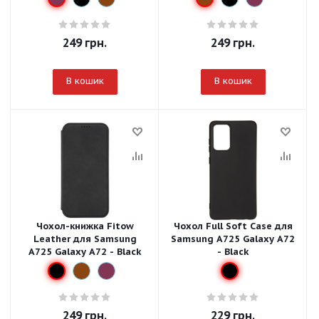
249
грн.
249
грн.
В кошик
В кошик
Чохол-книжка Fitow
Чохол Full Soft Case для
Leather для Samsung
Samsung A725 Galaxy A72
A725 Galaxy A72 - Black
- Black
249
грн.
229
грн.