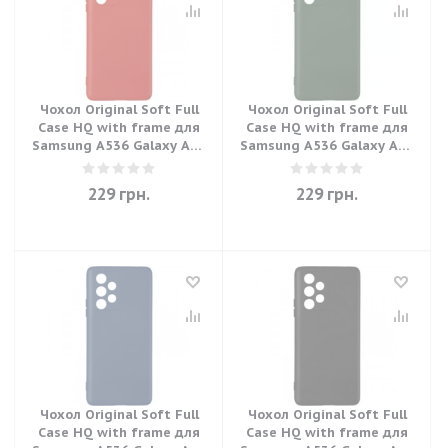
Чохол Original Soft Full
Чохол Original Soft Full
Case HQ with frame для
Case HQ with frame для
Samsung A536 Galaxy A53
Samsung A536 Galaxy A53
5G - Red
5G - Green
229
грн.
229
грн.
Чохол Original Soft Full
Чохол Original Soft Full
Case HQ with frame для
Case HQ with frame для