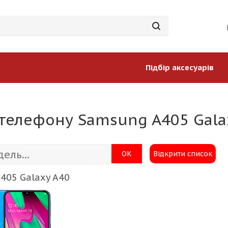
Підбір аксесуарів
 телефону Samsung A405 Gala
ОК
Відкрити список
405 Galaxy A40