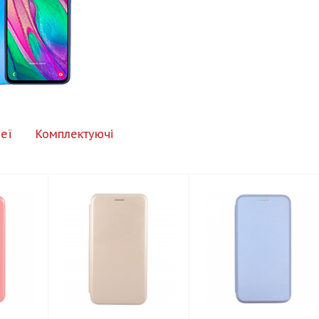
еї
Комплектуючі