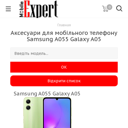
0
Главная
Аксесуари для мобільного телефону
Samsung A055 Galaxy A05
ОК
Відкрити список
Samsung A055 Galaxy A05