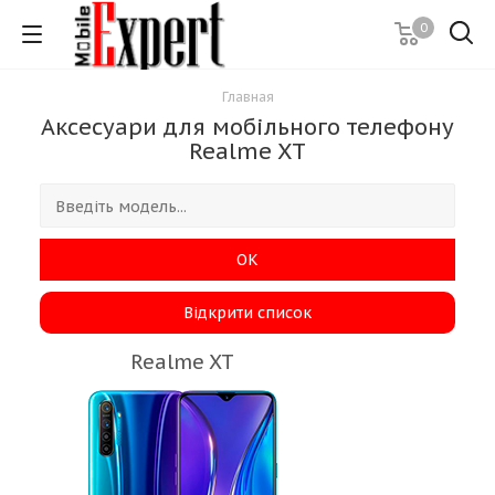
0
Главная
Аксесуари для мобільного телефону
Realme XT
ОК
Відкрити список
Realme XT