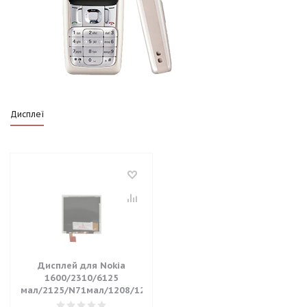
Дисплеї
Дисплей для Nokia
1600/2310/6125
мал/2125/N71мал/1208/1209