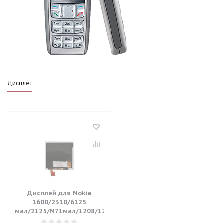
Дисплеї
Дисплей для Nokia
1600/2310/6125
мал/2125/N71мал/1208/1209