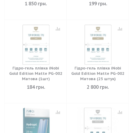
011 Глянець (10 штук)
1 850
грн.
199
грн.
Гідро-гель плівка iNobi
Гідро-гель плівка iNobi
Gold Edition Matte PG-002
Gold Edition Matte PG-002
Матова (1шт)
Матова (25 штук)
184
грн.
2 800
грн.