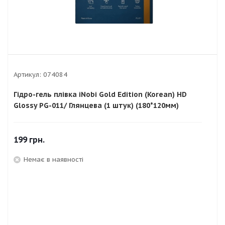
Артикул:
074084
Гідро-гель плівка iNobi Gold Edition (Korean) HD
Glossy PG-011/ Глянцева (1 штук) (180*120мм)
199
грн.
Немає в наявності