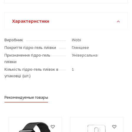
Характеристики
Виробник
iNobi
Покриття гідро-гель плівки
Глянцеве
Призначення гідро-гель
Універсальна
плівки
Кількість гідро-гель плівок в
1
упаковці (шт.)
Рекомендуемые товары