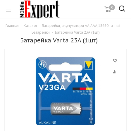
0
Главная
-
Каталог
-
Батарейки, акумулятори АА,ААА,18650 та інші
-
Батарейки
-
Батарейка Varta 23A (1шт)
Батарейка Varta 23A (1шт)