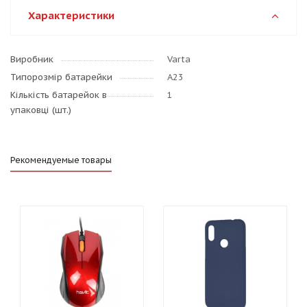
Характеристики
Виробник
Varta
Типорозмір батарейки
A23
Кількість батарейок в
1
упаковці (шт.)
Рекомендуемые товары