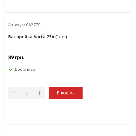
Артикул:
062770
Батарейка Varta 23A (1шт)
89
грн.
Достатньо
В кошик