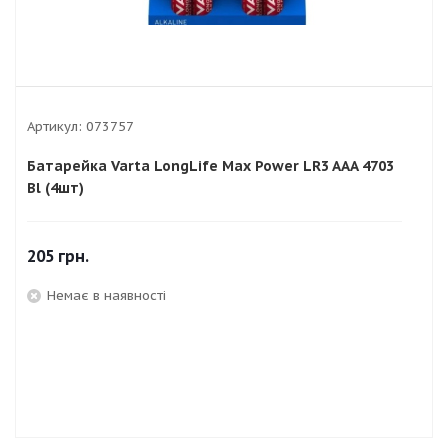
Артикул:
073757
Батарейка Varta LongLife Max Power LR3 AAA 4703
Bl (4шт)
205
грн.
Немає в наявності