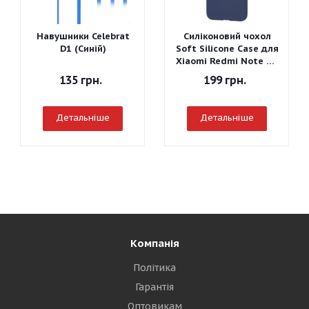
Навушники Celebrat
Силіконовий чохол
D1 (Синій)
Soft Silicone Case для
Xiaomi Redmi Note 7 -
Graphite Gray
135
грн.
199
грн.
Детальніше
Детальніше
Компанія
Політика
Гарантія
Оптовикам