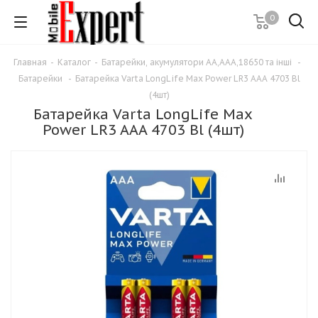
0
Главная
-
Каталог
-
Батарейки, акумулятори АА,ААА,18650 та інші
-
Батарейки
-
Батарейка Varta LongLife Max Power LR3 AAA 4703 Bl
(4шт)
Батарейка Varta LongLife Max
Power LR3 AAA 4703 Bl (4шт)