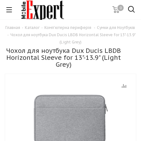
0
Главная
-
Каталог
-
Комп'ютерна периферія
-
Сумки для Ноутбуків
-
Чохол для ноутбука Dux Ducis LBDB Horizontal Sleeve for 13"-13.9"
(Light Grey)
Чохол для ноутбука Dux Ducis LBDB
Horizontal Sleeve for 13"-13.9" (Light
Grey)