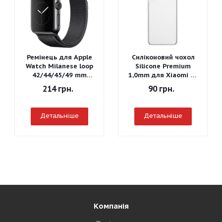
Ремінець для Apple
Силіконовий чохол
Watch Milanese loop
Silicone Premium
42/44/45/49 mm
1,0mm для Xiaomi Mi
(Чорний)
A3
214
грн.
90
грн.
Детальніше
Детальніше
Компанія