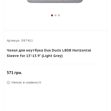
Артикул:
097411
Чохол для ноутбука Dux Ducis LBDB Horizontal
Sleeve for 13"-13.9" (Light Grey)
571
грн.
Немає в наявності