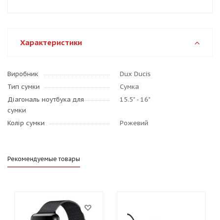
Характеристики
Виробник
Dux Ducis
Тип сумки
Сумка
Діагональ ноутбука для
15.5" - 16"
сумки
Колір сумки
Рожевий
Рекомендуемые товары