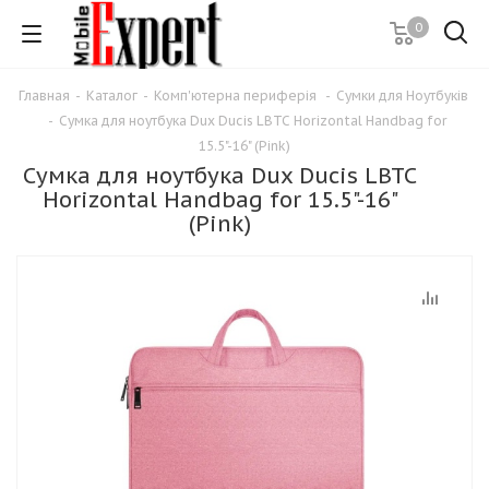
0
Главная
-
Каталог
-
Комп'ютерна периферія
-
Сумки для Ноутбуків
-
Сумка для ноутбука Dux Ducis LBTC Horizontal Handbag for
15.5"-16" (Pink)
Сумка для ноутбука Dux Ducis LBTC
Horizontal Handbag for 15.5"-16"
(Pink)