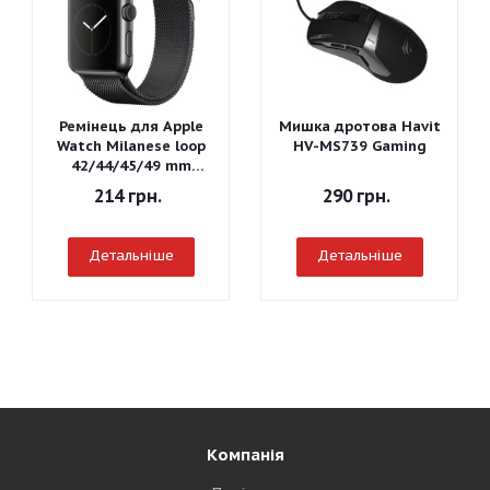
Ремінець для Apple
Мишка дротова Havit
Watch Milanese loop
HV-MS739 Gaming
42/44/45/49 mm
(Чорний)
214
грн.
290
грн.
Детальніше
Детальніше
Компанія