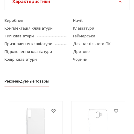
Характеристики
Виробник
Havit
Комплектація клавіатури
Клавіатура
Тип клавіатури
Геймерська
Призначення клавіатури
Для настільного ПК
Підключення клавіатури
Дротове
Колір клавіатури
Чорний
Рекомендуемые товары