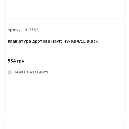
Артикул:
015392
Клавіатура дротова Havit HV- KB471L Black
534
грн.
Немає в наявності