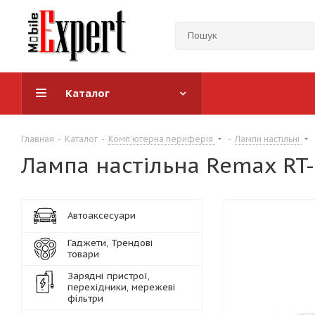
Каталог
Главная
-
Каталог
-
Комп'ютерна периферія
-
Лампи настільні
Лампа настільна Remax RT-E
Автоаксесуари
Гаджети, Трендові
товари
Зарядні пристрої,
перехідники, мережеві
фільтри