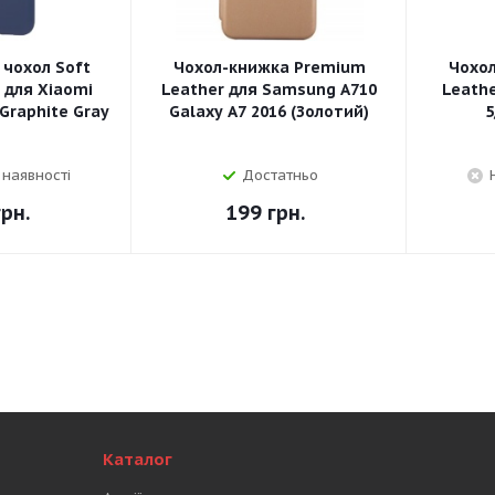
 чохол Soft
Чохол-книжка Premium
Чохо
e для Xiaomi
Leather для Samsung A710
Leathe
 Graphite Gray
Galaxy A7 2016 (Золотий)
5
 наявності
Достатньо
рн.
199
грн.
Каталог