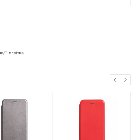
ик/Підсвітка