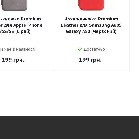
л-книжка Premium
Чохол-книжка Premium
r для Apple iPhone
Leather для Samsung A805
/5S/SE (Сірий)
Galaxy A80 (Червоний)
Немає в наявності
Достатньо
199
грн.
199
грн.