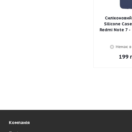
Силіконовий
Silicone Cas
Redmi Note 7 -
Немає в
199
г
Компанія