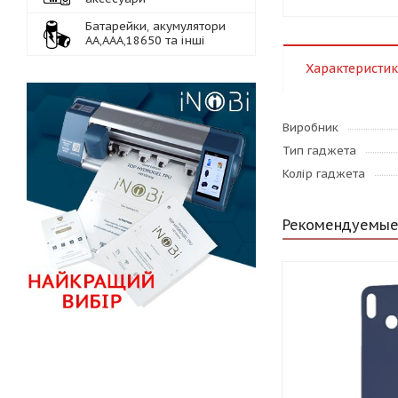
Батарейки, акумулятори
АА,ААА,18650 та інші
Характеристи
Виробник
Тип гаджета
Колір гаджета
Рекомендуемые