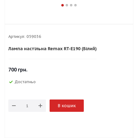
Артикул:
059036
Лампа настільна Remax RT-E190 (Білий)
700
грн.
Достатньо
В кошик