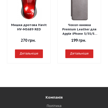
Мишка дротова Havit
Чохол-книжка
HV-MS689 RED
Premium Leather для
Apple iPhone 5/5S/SE
(Сірий)
270
грн.
199
грн.
Детальніше
Детальніше
Компанія
Політика