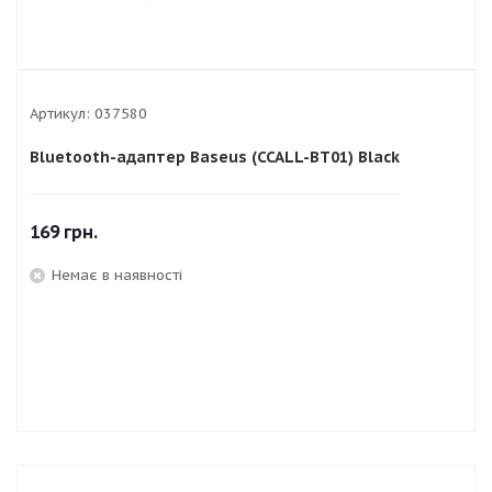
Артикул:
037580
Bluetooth-адаптер Baseus (CCALL-BT01) Black
169
грн.
Немає в наявності