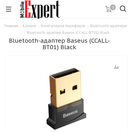
0
Главная
-
Каталог
-
Комп'ютерна периферія
-
Bluetooth-адаптери
-
Bluetooth-адаптер Baseus (CCALL-BT01) Black
Bluetooth-адаптер Baseus (CCALL-
BT01) Black