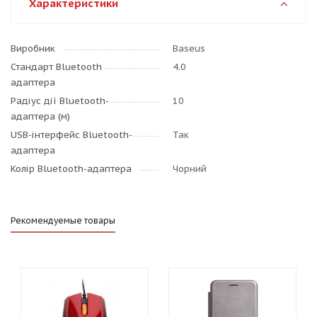
Характеристики
Виробник
Baseus
Стандарт Bluetooth
4.0
адаптера
Радіус дії Bluetooth-
10
адаптера (м)
USB-інтерфейс Bluetooth-
Так
адаптера
Колір Bluetooth-адаптера
Чорний
Рекомендуемые товары