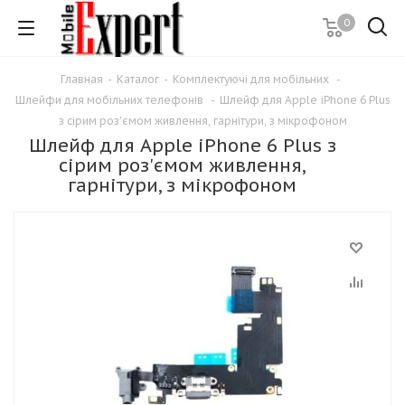
0
Главная
-
Каталог
-
Комплектуючі для мобільних
-
Шлейфи для мобільних телефонів
-
Шлейф для Apple iPhone 6 Plus
з сірим роз'ємом живлення, гарнітури, з мікрофоном
Шлейф для Apple iPhone 6 Plus з
сірим роз'ємом живлення,
гарнітури, з мікрофоном