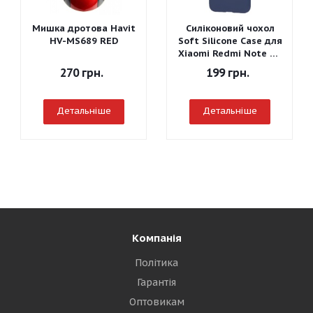
Мишка дротова Havit
Силіконовий чохол
HV-MS689 RED
Soft Silicone Case для
Xiaomi Redmi Note 7 -
Graphite Gray
270
грн.
199
грн.
Детальніше
Детальніше
Компанія
Політика
Гарантія
Оптовикам