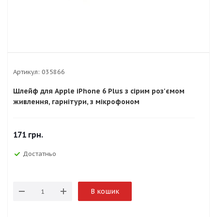
Артикул:
035866
Шлейф для Apple iPhone 6 Plus з сірим роз'ємом
живлення, гарнітури, з мікрофоном
171
грн.
Достатньо
В кошик