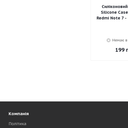
Силіконовий
Silicone Cas
Redmi Note 7 -
Немає в
199
г
Компанія
Політика