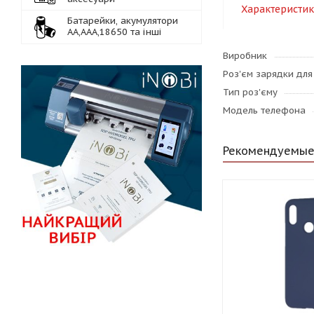
Характеристи
Батарейки, акумулятори
АА,ААА,18650 та інші
Виробник
Роз'єм зарядки дл
Тип роз'єму
Модель телефона
Рекомендуемые