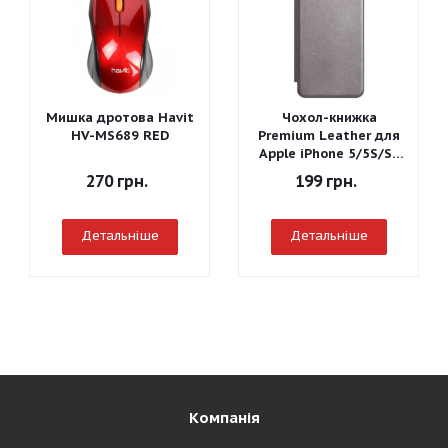
Мишка дротова Havit
Чохол-книжка
HV-MS689 RED
Premium Leather для
Apple iPhone 5/5S/SE
(Сірий)
270
грн.
199
грн.
Детальніше
Детальніше
Компанія