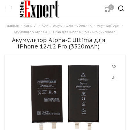
0
Главная
-
Каталог
-
Комплектуючі для мобільних
-
Акумулятори
-
Акумулятор Alpha-C Ultima для iPhone 12/12 Pro (3320mAh)
Акумулятор Alpha-C Ultima для
iPhone 12/12 Pro (3320mAh)