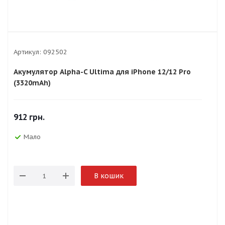
Артикул:
092502
Акумулятор Alpha-C Ultima для iPhone 12/12 Pro
(3320mAh)
912
грн.
Мало
В кошик