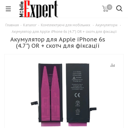
0
Главная
-
Каталог
-
Комплектуючі для мобільних
-
Акумулятори
-
Акумулятор для Apple iPhone 6s (4.7") OR + скотч для фіксації
Акумулятор для Apple iPhone 6s
(4.7") OR + скотч для фіксації