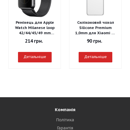
Ремінець для Apple
Силіконовий чохол
Watch Milanese loop
Silicone Premium
42/44/45/49 mm
1,0mm для Xiaomi Mi
(Чорний)
A3
214
грн.
90
грн.
Детальніше
Детальніше
Компанія
Політика
Гарантія