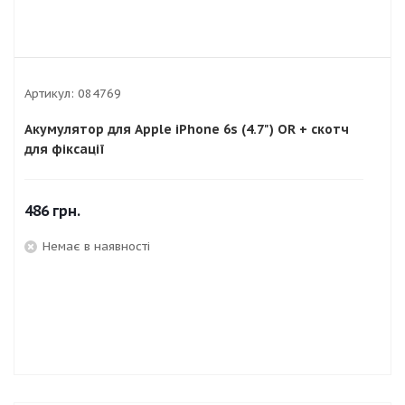
Артикул:
084769
Акумулятор для Apple iPhone 6s (4.7") OR + скотч
для фіксації
486
грн.
Немає в наявності