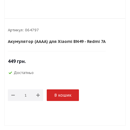
Артикул:
064797
Акумулятор (AAAA) для Xiaomi BN49 - Redmi 7A
449
грн.
Достатньо
В кошик