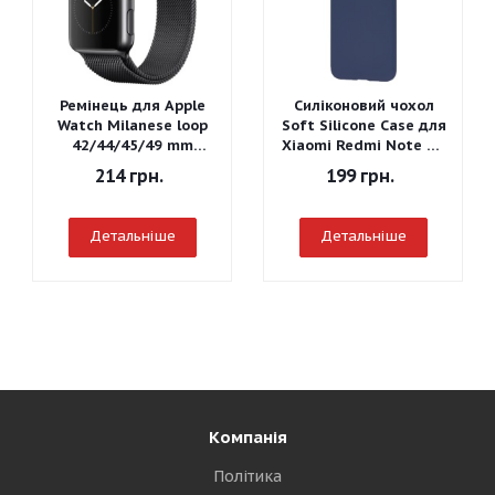
Ремінець для Apple
Силіконовий чохол
Watch Milanese loop
Soft Silicone Case для
42/44/45/49 mm
Xiaomi Redmi Note 7 -
(Чорний)
Graphite Gray
214
грн.
199
грн.
Детальніше
Детальніше
Компанія
Політика