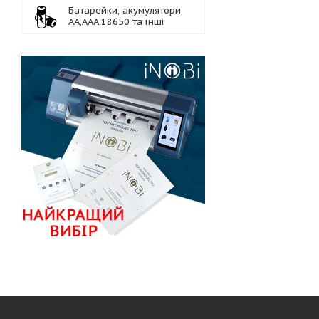
Батарейки, акумулятори
АА,ААА,18650 та інші