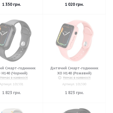
1 350
грн.
1 020
грн.
ий Смарт-годинник
Дитячий Смарт-годинник
 H140 (Чорний)
XO H140 (Рожевий)
Немає в наявності
Немає в наявності
Артикул: 101591
Артикул: 101590
1 823
грн.
1 823
грн.