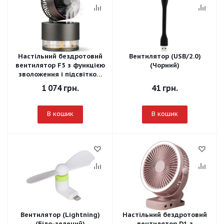
Настільний бездротовий
Вентилятор (USB/2.0)
вентилятор F5 з функцією
(Чорний)
зволоження і підсвіткою
(Чорний)
1 074
грн.
41
грн.
В кошик
В кошик
Вентилятор (Lightning)
Настільний бездротовий
(Біло-зелений)
вентилятор D1 з