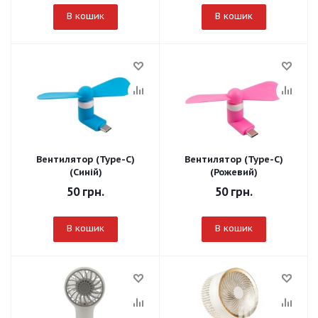
В кошик
В кошик
Вентилятор (Type-C)
Вентилятор (Type-C)
(Синій)
(Рожевий)
50
грн.
50
грн.
В кошик
В кошик