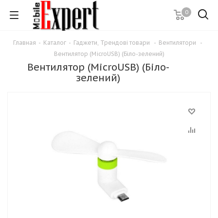
0
Главная
-
Каталог
-
Гаджети, Трендові товари
-
Вентилятори
-
Вентилятор (MicroUSB) (Біло-зелений)
Вентилятор (MicroUSB) (Біло-
зелений)