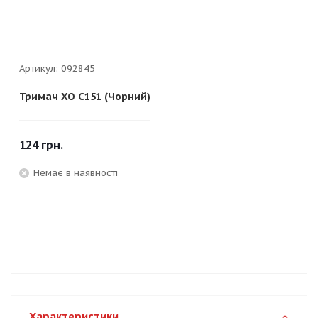
Артикул:
092845
Тримач XO C151 (Чорний)
124
грн.
Немає в наявності
Характеристики