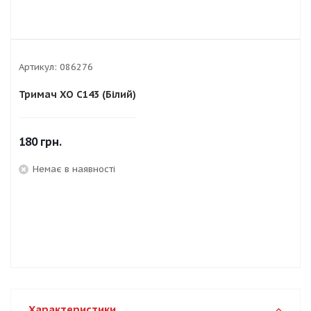
Артикул:
086276
Тримач XO C143 (Білий)
180
грн.
Немає в наявності
Характеристики