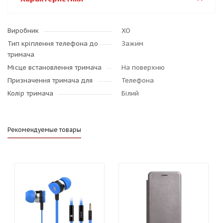
Виробник
XO
Тип кріплення телефона до
Зажим
тримача
Місце встановлення тримача
На поверхню
Призначення тримача для
Телефона
Колір тримача
Білий
Рекомендуемые товары