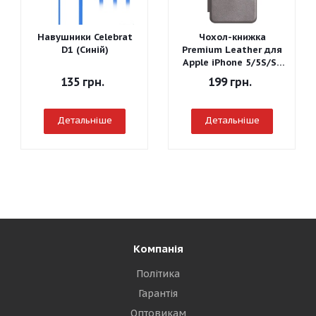
Навушники Celebrat
Чохол-книжка
D1 (Синій)
Premium Leather для
Apple iPhone 5/5S/SE
(Сірий)
135
грн.
199
грн.
Детальніше
Детальніше
Компанія
Політика
Гарантія
Оптовикам