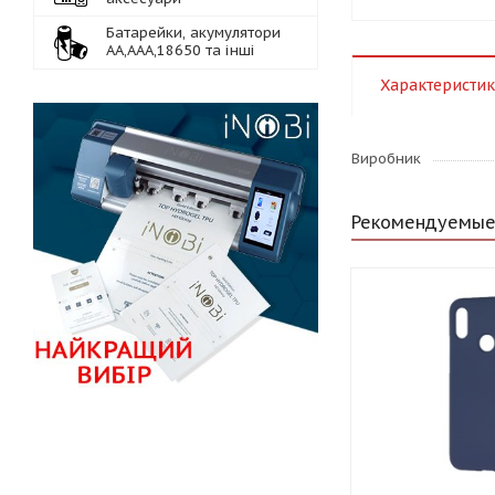
Батарейки, акумулятори
АА,ААА,18650 та інші
Характеристи
Виробник
Рекомендуемые