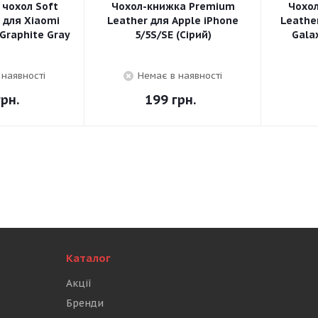
 чохол Soft
Чохол-книжка Premium
Чохо
e для Xiaomi
Leather для Apple iPhone
Leathe
 Graphite Gray
5/5S/SE (Сірий)
Gala
 наявності
Немає в наявності
рн.
199
грн.
Каталог
Акції
Бренди