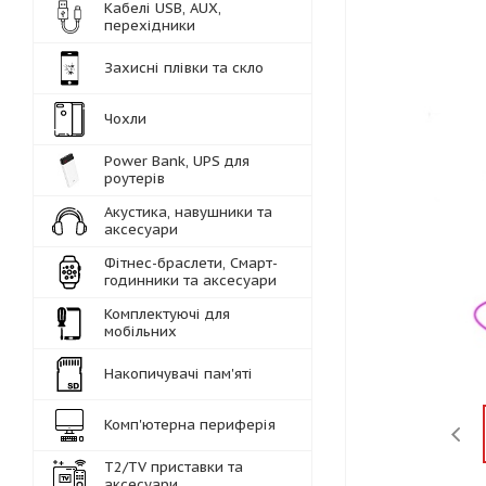
Кабелі USB, AUX,
перехідники
Захисні плівки та скло
Чохли
Power Bank, UPS для
роутерів
Акустика, навушники та
аксесуари
Фітнес-браслети, Смарт-
годинники та аксесуари
Комплектуючі для
мобільних
Накопичувачі пам'яті
Комп'ютерна периферія
Т2/TV приставки та
аксесуари