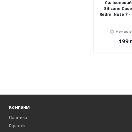
Силіконовий
Silicone Cas
Redmi Note 7 -
Немає в
199
г
Компанія
Політика
Гарантія