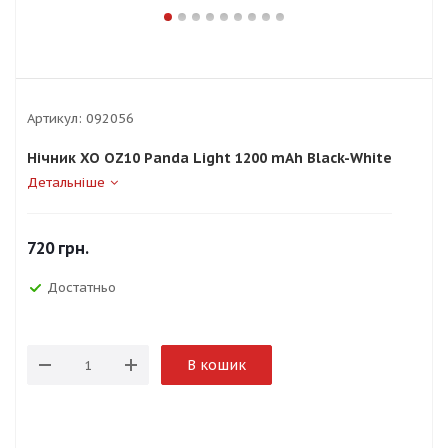
Артикул:
092056
Нічник XO OZ10 Panda Light 1200 mAh Black-White
Детальніше
720
грн.
Достатньо
В кошик