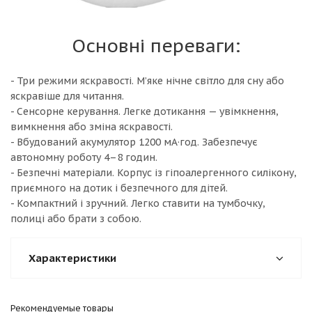
Основні переваги:
- Три режими яскравості. М’яке нічне світло для сну або
яскравіше для читання.
- Сенсорне керування. Легке дотикання — увімкнення,
вимкнення або зміна яскравості.
- Вбудований акумулятор 1200 мА·год. Забезпечує
автономну роботу 4–8 годин.
- Безпечні матеріали. Корпус із гіпоалергенного силікону,
приємного на дотик і безпечного для дітей.
- Компактний і зручний. Легко ставити на тумбочку,
полиці або брати з собою.
Характеристики
Рекомендуемые товары