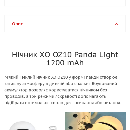
Опис
Нічник XO OZ10 Panda Light
1200 mAh
М’який і милий нічник XO OZ10 у формі панди створює
затишну атмосферу в дитячій або спальні. Вбудований
акумулятор дозволяє користуватися нічником без
проводів, а три режими яскравості допомагають
підібрати оптимальне світло для засинання або читання.