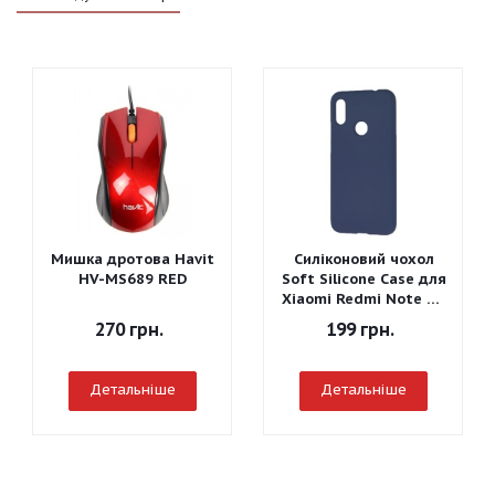
Мишка дротова Havit
Силіконовий чохол
HV-MS689 RED
Soft Silicone Case для
Xiaomi Redmi Note 7 -
Graphite Gray
270
грн.
199
грн.
Детальніше
Детальніше