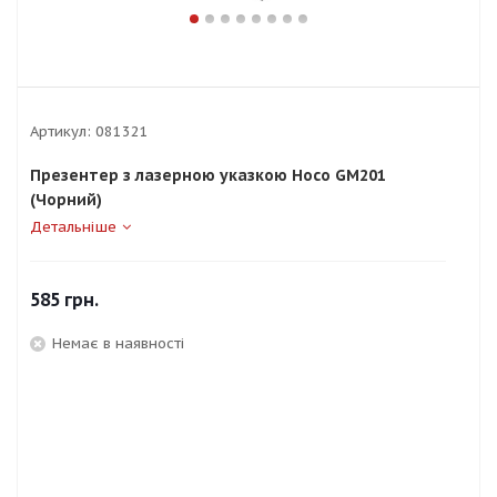
Артикул:
081321
Презентер з лазерною указкою Hoco GM201
(Чорний)
Детальніше
585
грн.
Немає в наявності