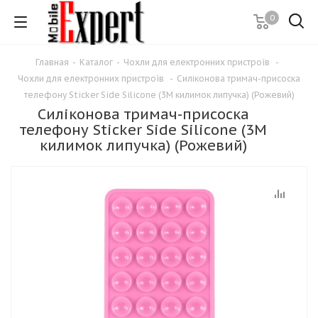
0
Главная
-
Каталог
-
Чохли для електронних пристроїв
-
Чохли для електронних пристроїв
-
Силіконова тримач-присоска
телефону Sticker Side Silicone (3M килимок липучка) (Рожевий)
Силіконова тримач-присоска
телефону Sticker Side Silicone (3M
килимок липучка) (Рожевий)