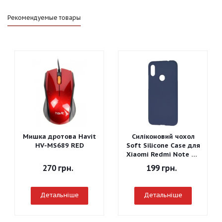
Рекомендуемые товары
Мишка дротова Havit
Силіконовий чохол
HV-MS689 RED
Soft Silicone Case для
Xiaomi Redmi Note 7 -
Graphite Gray
270
грн.
199
грн.
Детальніше
Детальніше