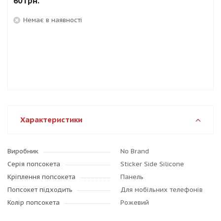
60
грн.
Немає в наявності
Характеристики
Виробник
No Brand
Серія попсокета
Sticker Side Silicone
Кріплення попсокета
Панель
Попсокет підходить
Для мобільних телефонів
Колір попсокета
Рожевий