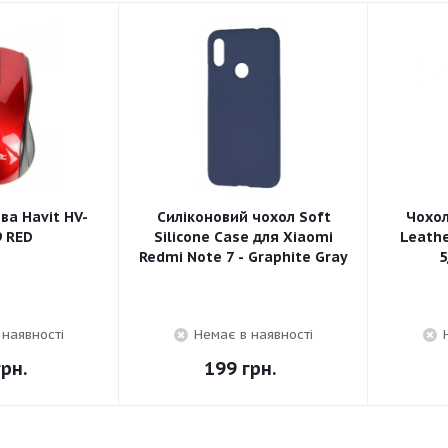
а Havit HV-
Силіконовий чохол Soft
Чохо
 RED
Silicone Case для Xiaomi
Leathe
Redmi Note 7 - Graphite Gray
5
 наявності
Немає в наявності
рн.
199
грн.