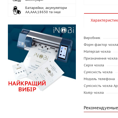
Батарейки, акумулятори
АА,ААА,18650 та інші
Характеристи
Виробник
Форм-фактор чохл
Матеріал чохла
Призначення чохла
Серія чохла
Сумісність чохла
Модель телефона
Сумісність чохла Ap
Колір чохла
Рекомендуемые