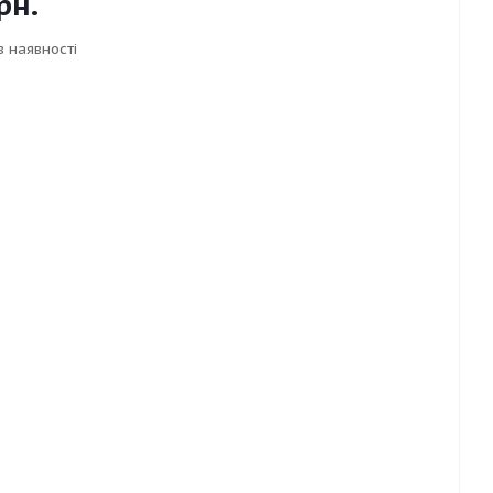
рн.
в наявності