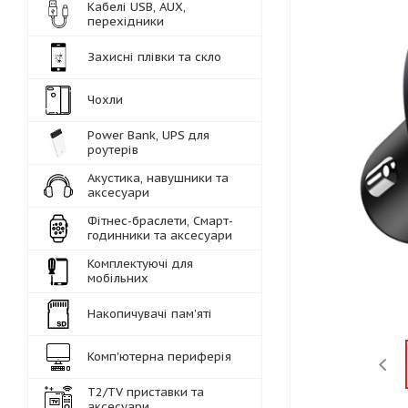
Кабелі USB, AUX,
перехідники
Захисні плівки та скло
Чохли
Power Bank, UPS для
роутерів
Акустика, навушники та
аксесуари
Фітнес-браслети, Смарт-
годинники та аксесуари
Комплектуючі для
мобільних
Накопичувачі пам'яті
Комп'ютерна периферія
Т2/TV приставки та
аксесуари