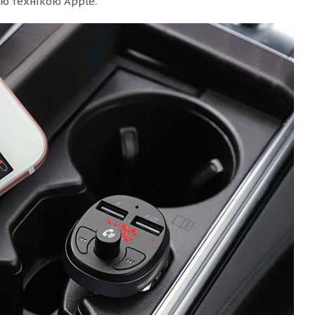
ою технікою Apple.