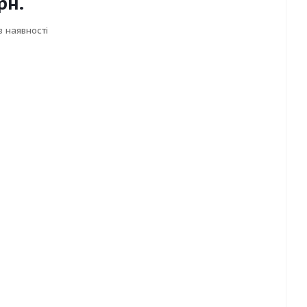
рн.
в наявності