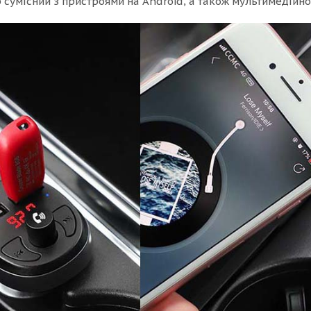
 сумісний з пристроями на Android, а також мультимедійн