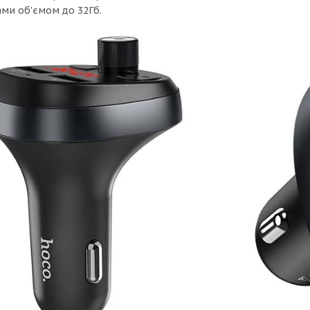
ами об'ємом до 32Гб.