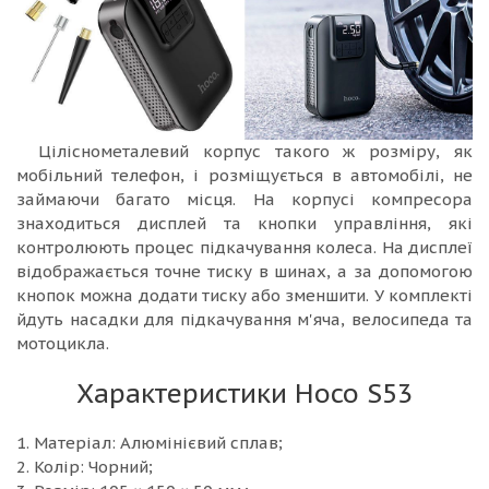
Ціліснометалевий корпус такого ж розміру, як
мобільний телефон, і розміщується в автомобілі, не
займаючи багато місця. На корпусі компресора
знаходиться дисплей та кнопки управління, які
контролюють процес підкачування колеса. На дисплеї
відображається точне тиску в шинах, а за допомогою
кнопок можна додати тиску або зменшити. У комплекті
йдуть насадки для підкачування м'яча, велосипеда та
мотоцикла.
Характеристики Hoco S53
1. Матеріал: Алюмінієвий сплав;
2. Колір: Чорний;