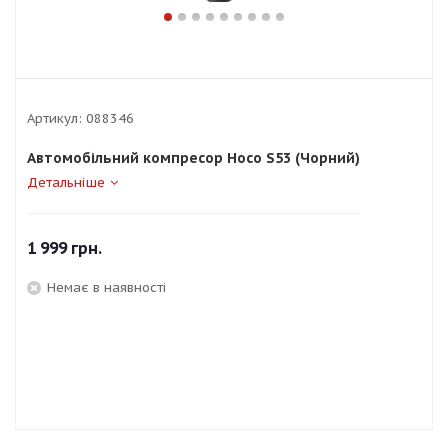
Артикул:
088346
Автомобільний компресор Hoco S53 (Чорний)
Детальніше
1 999
грн.
Немає в наявності