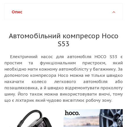
Опис
Автомобільний компресор Hoco
S53
Електричний насос для автомобіля HOCO S53 є
простим та функціональним пристроєм, який
необхідно мати кожному автомобілісту у багажнику. За
допомогою компресора Hoco можна не тільки швидко
накачати колесо легкового автомобіля або
позашляховика, а й швидко відремонтувати проколоту
шину. Його також можна використовувати вночі, тому
що є ліхтарик який чудово висвітлює робочу зону.