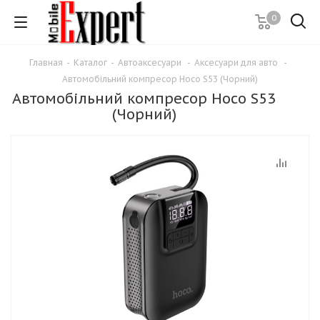
0
Главная
-
Каталог
-
Автоаксесуари
-
Аксесуари для авто
-
Автомобільний компресор Hoco S53 (Чорний)
Автомобільний компресор Hoco S53
(Чорний)