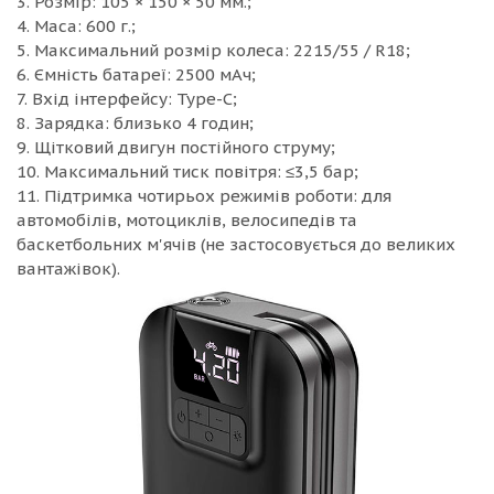
3. Розмір: 105 × 150 × 50 мм.;
4. Маса: 600 г.;
5. Максимальний розмір колеса: 2215/55 / R18;
6. Ємність батареї: 2500 мАч;
7. Вхід інтерфейсу: Type-C;
8. Зарядка: близько 4 годин;
9. Щітковий двигун постійного струму;
10. Максимальний тиск повітря: ≤3,5 бар;
11. Підтримка чотирьох режимів роботи: для
автомобілів, мотоциклів, велосипедів та
баскетбольних м'ячів (не застосовується до великих
вантажівок).