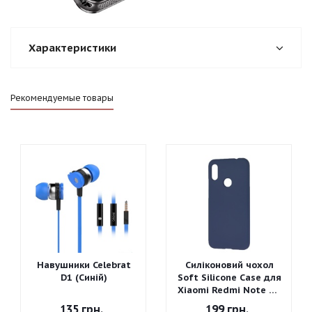
Характеристики
Рекомендуемые товары
Навушники Celebrat
Силіконовий чохол
D1 (Синій)
Soft Silicone Case для
Xiaomi Redmi Note 7 -
Graphite Gray
135
грн.
199
грн.